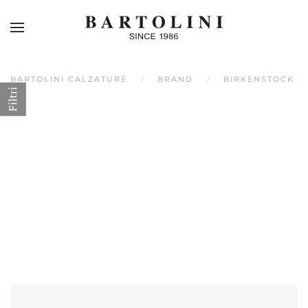
Skip to main content
BARTOLINI CALZATURE
BRAND
BIRKENSTOCK
Filtri