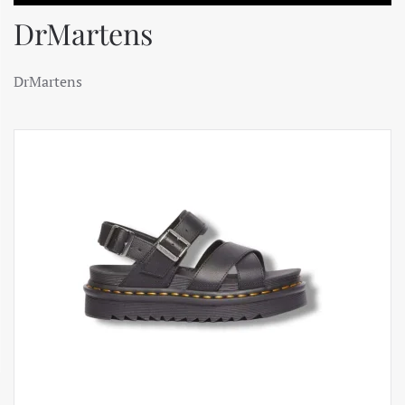
DrMartens
DrMartens