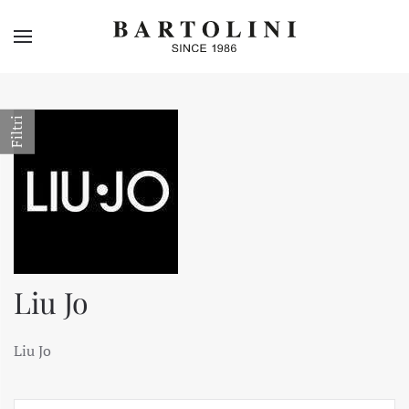
Skip to main content
Filtri
Liu Jo
Liu Jo