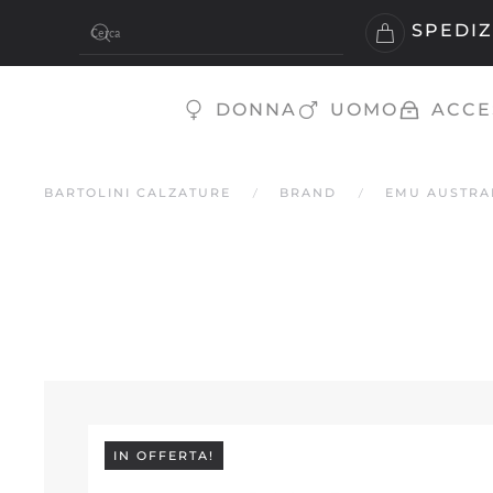
SPEDIZ
Skip to main content
DONNA
UOMO
ACCE
BARTOLINI CALZATURE
BRAND
EMU AUSTRA
IN OFFERTA!