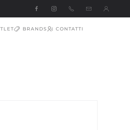
TLET
BRANDS
CONTATTI