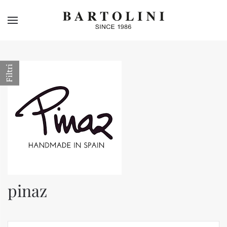
Skip to main content
Filtri
pinaz