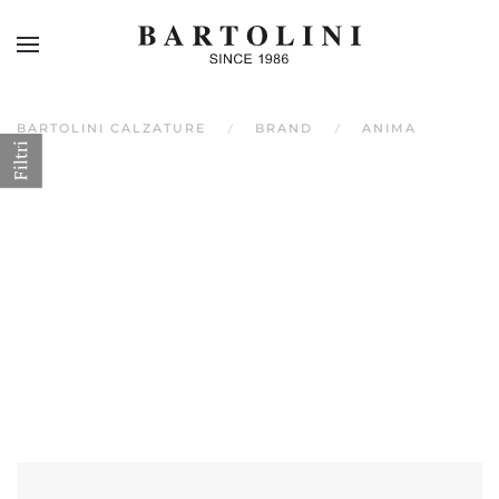
Skip to main content
BARTOLINI CALZATURE
BRAND
ANIMA
Filtri