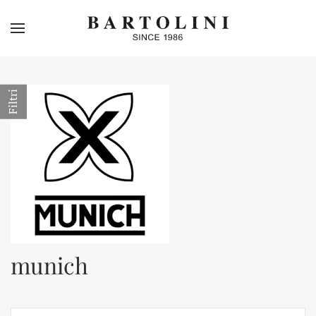
Skip to main content
Filtri
munich