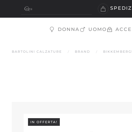
SPEDIZ
Skip to main content
DONNA
UOMO
ACCE
BARTOLINI CALZATURE
BRAND
BIKKEMBERG
IN OFFERTA!