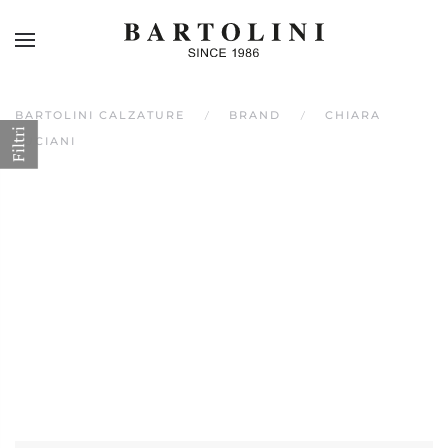
Skip to main content
BARTOLINI CALZATURE
BRAND
CHIARA
Filtri
LUCIANI