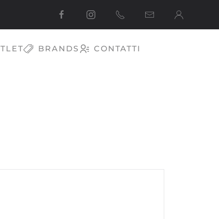
TLET
BRANDS
CONTATTI