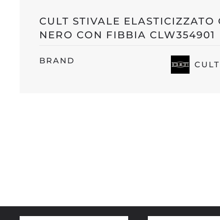
CULT STIVALE ELASTICIZZATO
NERO CON FIBBIA CLW354901
BRAND
CULT