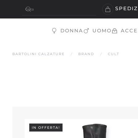
SPEDIZ
Skip to main content
DONNA
UOMO
ACCE
BARTOLINI CALZATURE
BRAND
CULT
IN OFFERTA!