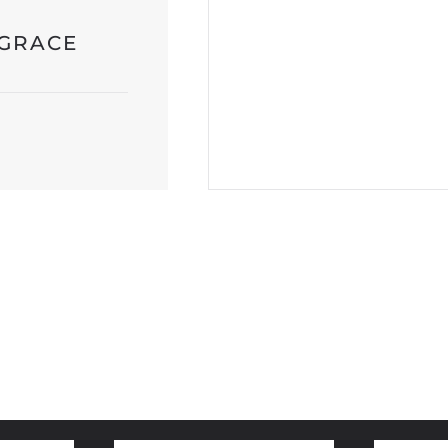
quantità
 GRACE