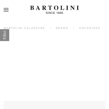
Skip to main content
BARTOLINI CALZATURE
BRAND
DOCKSTEPS
Filtri