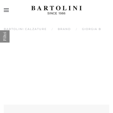
Skip to main content
BARTOLINI CALZATURE
BRAND
GIORGIA B
Filtri