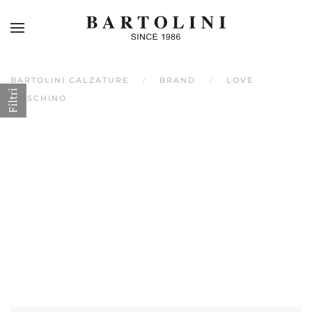
Skip to main content
BARTOLINI CALZATURE
BRAND
LOVE
Filtri
MOSCHINO