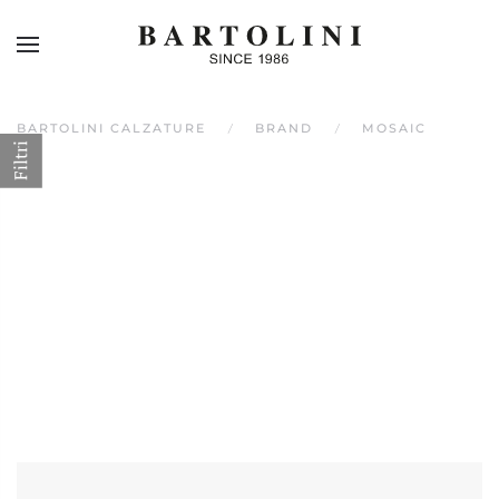
Skip to main content
BARTOLINI CALZATURE
BRAND
MOSAIC
Filtri