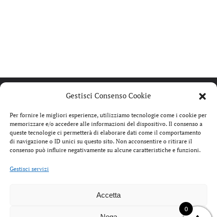
Gestisci Consenso Cookie
Per fornire le migliori esperienze, utilizziamo tecnologie come i cookie per
memorizzare e/o accedere alle informazioni del dispositivo. Il consenso a
queste tecnologie ci permetterà di elaborare dati come il comportamento
di navigazione o ID unici su questo sito. Non acconsentire o ritirare il
consenso può influire negativamente su alcune caratteristiche e funzioni.
Gestisci servizi
Accetta
0
IL
IL
Nega