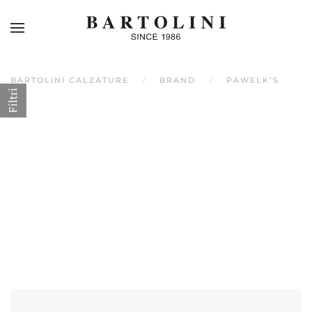
Skip to main content
BARTOLINI CALZATURE
BRAND
PAWELK’S
Filtri