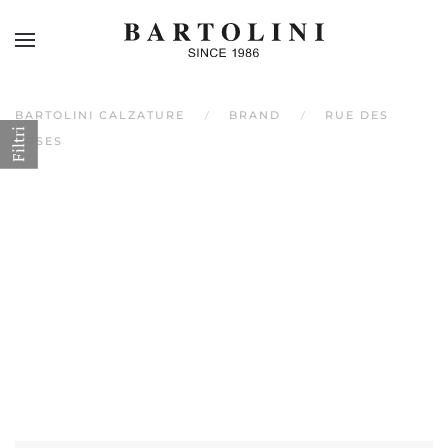
Skip to main content
BARTOLINI CALZATURE
BRAND
RUE DES
Filtri
ROSES