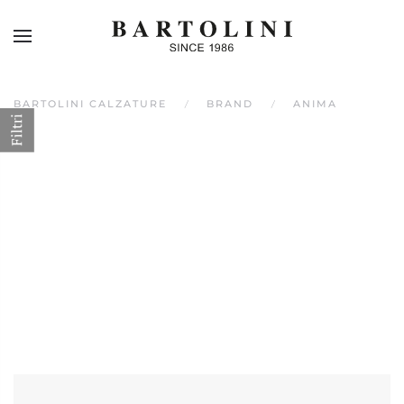
Skip to main content
BARTOLINI CALZATURE
BRAND
ANIMA
Filtri