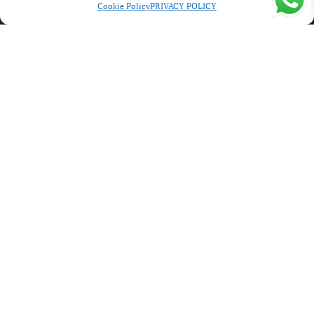
Cookie Policy
PRIVACY POLICY
DONNA
UOMO
OUTLET
SERGIO & DANIELA S.R.L.
CORSO MATTEOTTI, 76 51016 MONTECATINI TERME
TEL: 0572 910498
P.IVA: 01475920474