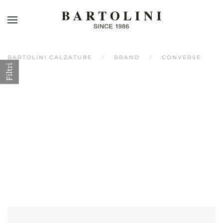
Skip to main content
BARTOLINI CALZATURE
BRAND
CONVERSE
Filtri