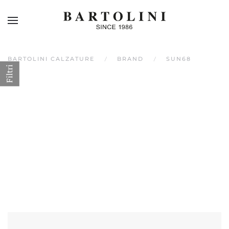
Skip to main content
BARTOLINI CALZATURE
BRAND
SUN68
Filtri